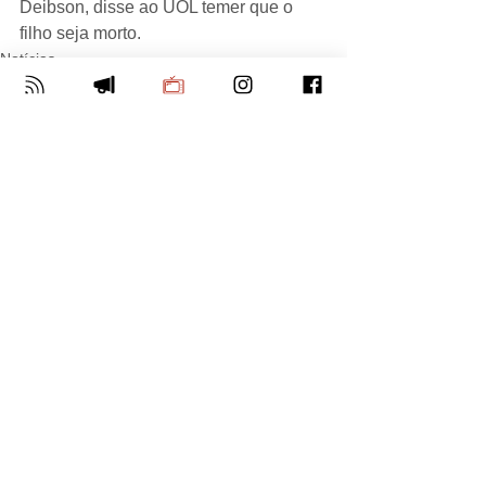
Deibson, disse ao UOL temer que o 
filho seja morto.
Notícias
Ver tudo
Posts Relacionados