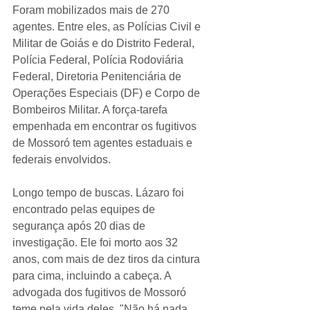
Foram mobilizados mais de 270 
agentes. Entre eles, as Polícias Civil e 
Militar de Goiás e do Distrito Federal, 
Polícia Federal, Polícia Rodoviária 
Federal, Diretoria Penitenciária de 
Operações Especiais (DF) e Corpo de 
Bombeiros Militar. A força-tarefa 
empenhada em encontrar os fugitivos 
de Mossoró tem agentes estaduais e 
federais envolvidos.
Longo tempo de buscas. Lázaro foi 
encontrado pelas equipes de 
segurança após 20 dias de 
investigação. Ele foi morto aos 32 
anos, com mais de dez tiros da cintura 
para cima, incluindo a cabeça. A 
advogada dos fugitivos de Mossoró 
teme pela vida deles. "Não há nada 