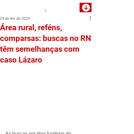
24 de fev. de 2024
Área rural, reféns,
comparsas: buscas no RN
têm semelhanças com
caso Lázaro
As buscas por dois fugitivos do 