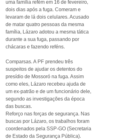
uma família refém em 16 de fevereiro, 
dois dias após a fuga. Comeram e 
levaram de lá dois celulares. Acusado 
de matar quatro pessoas da mesma 
família, Lázaro adotou a mesma tática 
durante a sua fuga, passando por 
chácaras e fazendo reféns.
Comparsas. A PF prendeu três 
suspeitos de ajudar os detentos do 
presídio de Mossoró na fuga. Assim 
como eles, Lázaro recebeu ajuda de 
um ex-patrão e de um funcionário dele, 
segundo as investigações da época 
das buscas.
Reforço nas forças de segurança. Nas 
buscas por Lázaro, os trabalhos foram 
coordenados pela SSP-GO (Secretaria 
de Estado da Segurança Pública). 