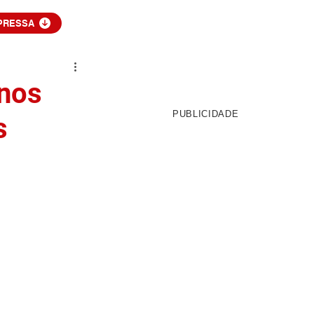
PRESSA
enos
PUBLICIDADE
s