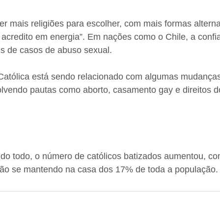
r mais religiões para escolher, com mais formas alterna
 acredito em energia”. Em nações como o Chile, a confi
ois de casos de abuso sexual.
 Católica está sendo relacionado com algumas mudanças 
olvendo pautas como aborto, casamento gay e direitos d
o todo, o número de católicos batizados aumentou, co
igião se mantendo na casa dos 17% de toda a população.