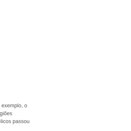
 exemplo, o 
giões 
licos passou 