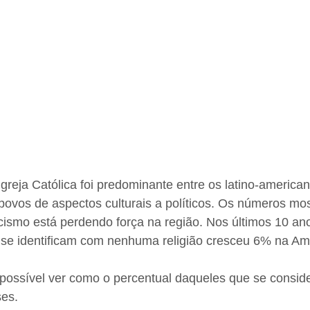
Igreja Católica foi predominante entre os latino-american
povos de aspectos culturais a políticos. Os números mo
icismo está perdendo força na região. Nos últimos 10 an
se identificam com nenhuma religião cresceu 6% na Amé
 possível ver como o percentual daqueles que se consid
ses.