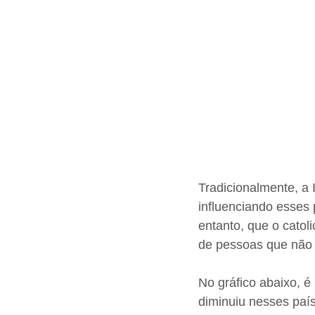
Tradicionalmente, a 
influenciando esses 
entanto, que o catol
de pessoas que não 
No gráfico abaixo, é
diminuiu nesses paí