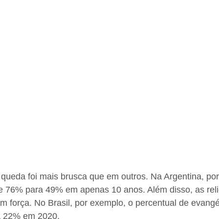
queda foi mais brusca que em outros. Na Argentina, por
e 76% para 49% em apenas 10 anos. Além disso, as reli
 força. No Brasil, por exemplo, o percentual de evangé
a 22% em 2020.