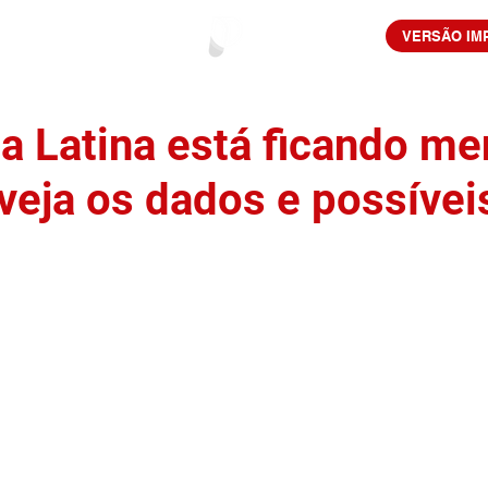
VERSÃO IM
a Latina está ficando m
 veja os dados e possívei