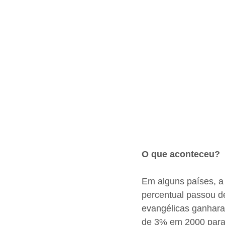
O que aconteceu?
Em alguns países, a 
percentual passou d
evangélicas ganharam
de 3% em 2000 par