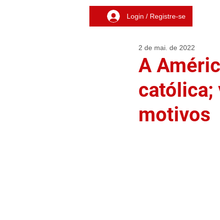
Login / Registre-se
2 de mai. de 2022
A Améric
católica;
motivos