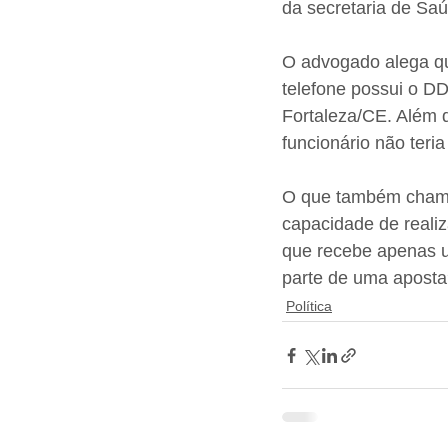
da secretaria de Saú
O advogado alega qu
telefone possui o DD
Fortaleza/CE. Além 
funcionário não teri
O que também chama 
capacidade de reali
que recebe apenas um
parte de uma aposta
Política