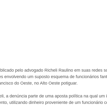
licado pelo advogado Richeli Raulino em suas redes soc
es envolvendo um suposto esquema de funcionários fan
ancisco do Oeste, no Alto Oeste potiguar. 
i, a denúncia parte de uma aposta política na qual um in
to, utilizando dinheiro proveniente de um funcionário 