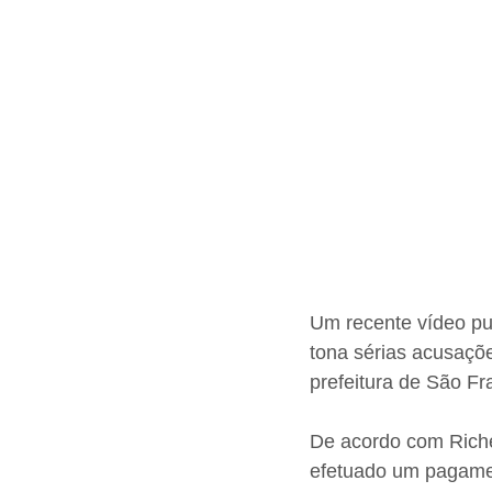
Um recente vídeo pub
tona sérias acusaçõ
prefeitura de São Fr
De acordo com Richel
efetuado um pagamen