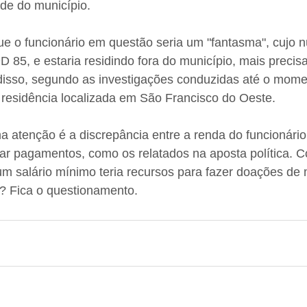
de do município. 
e o funcionário em questão seria um "fantasma", cujo 
D 85, e estaria residindo fora do município, mais preci
disso, segundo as investigações conduzidas até o momen
a residência localizada em São Francisco do Oeste. 
atenção é a discrepância entre a renda do funcionário
zar pagamentos, como os relatados na aposta política.
 salário mínimo teria recursos para fazer doações de m
? Fica o questionamento.