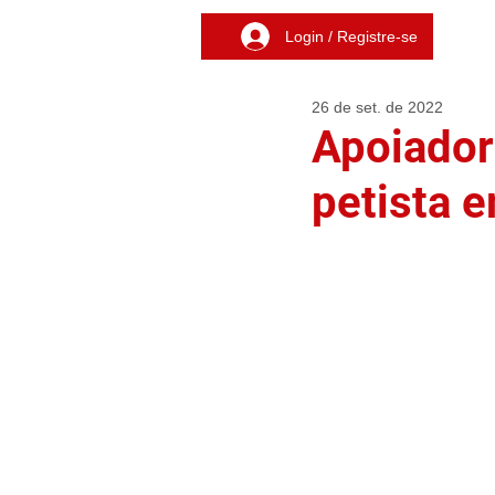
Login / Registre-se
26 de set. de 2022
Apoiador
petista 