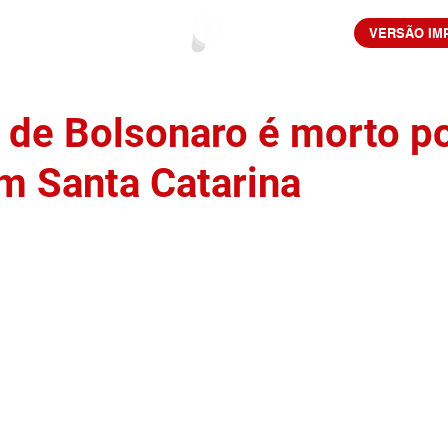
VERSÃO IM
 de Bolsonaro é morto p
em Santa Catarina