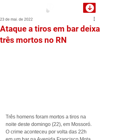
23 de mai. de 2022
Ataque a tiros em bar deixa
três mortos no RN
Três homens foram mortos a tiros na 
noite deste domingo (22), em Mossoró. 
O crime aconteceu por volta das 22h 
em um bar na Avenida Francisco Mota, 