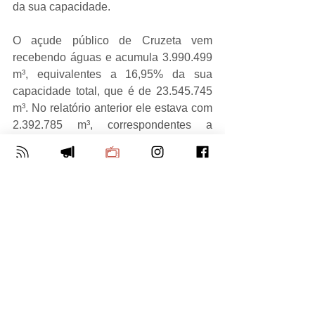
da sua capacidade.
O açude público de Cruzeta vem 
recebendo águas e acumula 3.990.499 
m³, equivalentes a 16,95% da sua 
capacidade total, que é de 23.545.745 
m³. No relatório anterior ele estava com 
2.392.785 m³, correspondentes a 
10,16% da sua capacidade total.
Notícias
Rio Grande do Norte
Ver tudo
Posts Relacionados