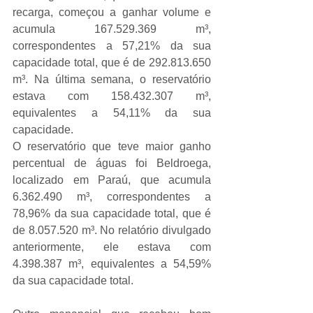
recarga, começou a ganhar volume e 
acumula 167.529.369 m³, 
correspondentes a 57,21% da sua 
capacidade total, que é de 292.813.650 
m³. Na última semana, o reservatório 
estava com 158.432.307 m³, 
equivalentes a 54,11% da sua 
capacidade.
O reservatório que teve maior ganho 
percentual de águas foi Beldroega, 
localizado em Paraú, que acumula 
6.362.490 m³, correspondentes a 
78,96% da sua capacidade total, que é 
de 8.057.520 m³. No relatório divulgado 
anteriormente, ele estava com 
4.398.387 m³, equivalentes a 54,59% 
da sua capacidade total.