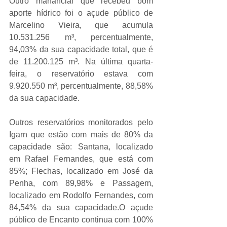
Outro manancial que recebeu bom 
aporte hídrico foi o açude público de 
Marcelino Vieira, que acumula 
10.531.256 m³, percentualmente, 
94,03% da sua capacidade total, que é 
de 11.200.125 m³. Na última quarta-
feira, o reservatório estava com 
9.920.550 m³, percentualmente, 88,58% 
da sua capacidade.
Outros reservatórios monitorados pelo 
Igarn que estão com mais de 80% da 
capacidade são: Santana, localizado 
em Rafael Fernandes, que está com 
85%; Flechas, localizado em José da 
Penha, com 89,98% e Passagem, 
localizado em Rodolfo Fernandes, com 
84,54% da sua capacidade.O açude 
público de Encanto continua com 100% 