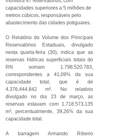
monitora 47 reservatórios, com 
capacidades superiores a 5 milhões de 
metros cúbicos, responsáveis pelo 
abastecimento das cidades potiguares.
O Relatório do Volume dos Principais 
Reservatórios Estaduais, divulgado 
nesta quarta-feira (30), indica que as 
reservas hídricas superficiais totais do 
RN somam 1.798.520.783, 
correspondentes a 41,09% da sua 
capacidade total, que é de 
4.376.444.842 m³. No relatório 
divulgado no dia 23 de março, as 
reservas estavam com 1.718.573.135 
m³, percentualmente, 39,26% da sua 
capacidade total.
A barragem Armando Ribeiro 