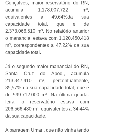
Gonçalves, maior reservatório do RN, 
acumula 1.178.007.722 m³, 
equivalentes a 49,64%da sua 
capacidade total, que é de 
2.373.066.510 m³. No relatório anterior 
o manancial estava com 1.120.450.418 
m³, correspondentes a 47,22% da sua 
capacidade total.
Já o segundo maior manancial do RN, 
Santa Cruz do Apodi, acumula 
213.347.410 m³, percentualmente, 
35,57% da sua capacidade total, que é 
de 599.712.000 m³. Na última quarta-
feira, o reservatório estava com 
206.566.480 m³, equivalentes a 34,44% 
da sua capacidade.
A barragem Umari, que não vinha tendo 