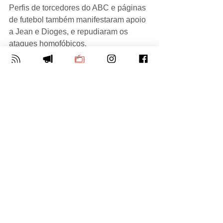
Perfis de torcedores do ABC e páginas 
de futebol também manifestaram apoio 
a Jean e Dioges, e repudiaram os 
ataques homofóbicos. 
Esporte
Ver tudo
Posts Relacionados