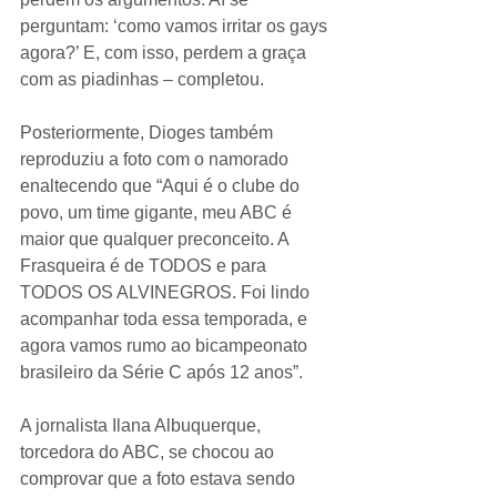
perguntam: ‘como vamos irritar os gays 
agora?’ E, com isso, perdem a graça 
com as piadinhas – completou.
Posteriormente, Dioges também 
reproduziu a foto com o namorado 
enaltecendo que “Aqui é o clube do 
povo, um time gigante, meu ABC é 
maior que qualquer preconceito. A 
Frasqueira é de TODOS e para 
TODOS OS ALVINEGROS. Foi lindo 
acompanhar toda essa temporada, e 
agora vamos rumo ao bicampeonato 
brasileiro da Série C após 12 anos”.
A jornalista Ilana Albuquerque, 
torcedora do ABC, se chocou ao 
comprovar que a foto estava sendo 