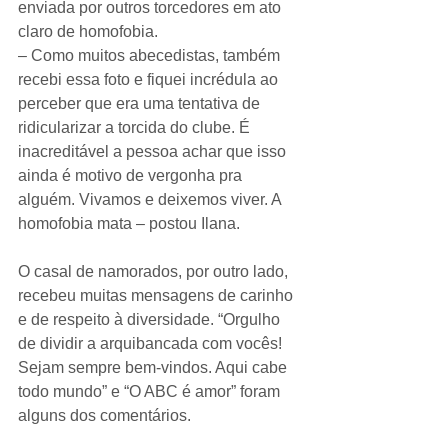
enviada por outros torcedores em ato 
claro de homofobia.
– Como muitos abecedistas, também 
recebi essa foto e fiquei incrédula ao 
perceber que era uma tentativa de 
ridicularizar a torcida do clube. É 
inacreditável a pessoa achar que isso 
ainda é motivo de vergonha pra 
alguém. Vivamos e deixemos viver. A 
homofobia mata – postou Ilana.
O casal de namorados, por outro lado, 
recebeu muitas mensagens de carinho 
e de respeito à diversidade. “Orgulho 
de dividir a arquibancada com vocês! 
Sejam sempre bem-vindos. Aqui cabe 
todo mundo” e “O ABC é amor” foram 
alguns dos comentários.