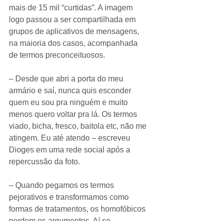
mais de 15 mil “curtidas”. A imagem 
logo passou a ser compartilhada em 
grupos de aplicativos de mensagens, 
na maioria dos casos, acompanhada 
de termos preconceituosos.
– Desde que abri a porta do meu 
armário e saí, nunca quis esconder 
quem eu sou pra ninguém e muito 
menos quero voltar pra lá. Os termos 
viado, bicha, fresco, baitola etc, não me 
atingem. Eu até atendo – escreveu 
Dioges em uma rede social após a 
repercussão da foto.
– Quando pegamos os termos 
pejorativos e transformamos como 
formas de tratamentos, os homofóbicos 
perdem os argumentos. Aí se 