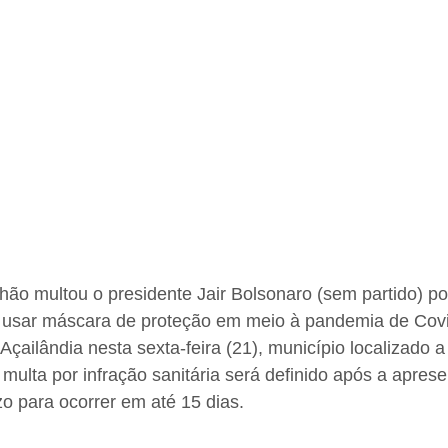
ão multou o presidente Jair Bolsonaro (sem partido) po
 usar máscara de proteção em meio à pandemia de Covi
Açailândia nesta sexta-feira (21), município localizado 
 multa por infração sanitária será definido após a apres
o para ocorrer em até 15 dias.