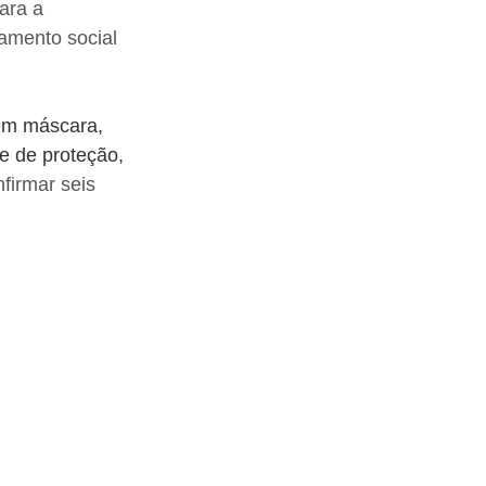
ara a 
amento social 
em máscara, 
 de proteção, 
firmar seis 