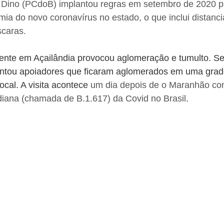
 Dino (PCdoB) implantou regras em setembro de 2020 p
a do novo coronavírus no estado, o que inclui distanci
scaras.
ente em Açailândia provocou aglomeração e tumulto. S
tou apoiadores que ficaram aglomerados em uma grade
ocal. A visita acontece 
um dia depois de o Maranhão con
diana (chamada de B.1.617) da Covid no Brasil
.