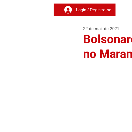
Login / Registre-se
22 de mai. de 2021
Bolsonar
no Mara