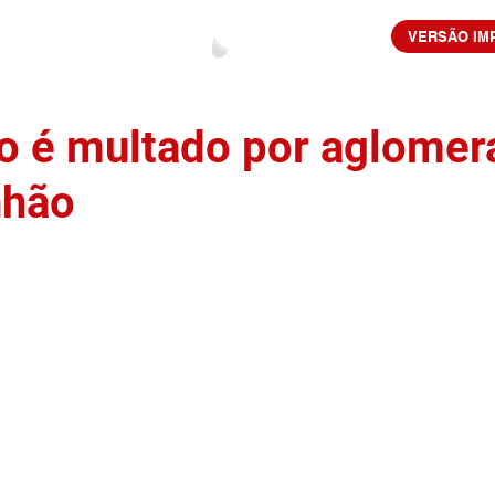
VERSÃO IM
o é multado por aglomer
nhão