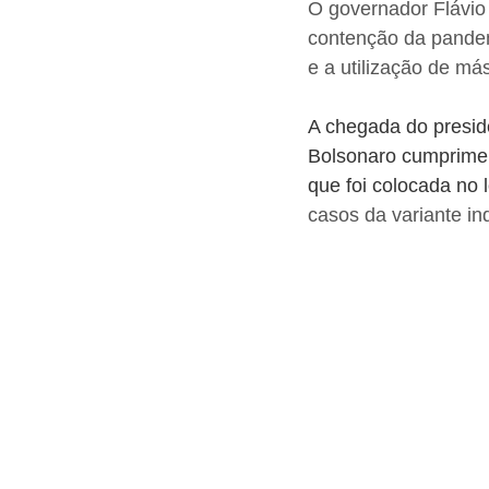
O governador Flávio
contenção da pandemi
e a utilização de má
A chegada do presid
Bolsonaro cumprimen
que foi colocada no l
casos da variante in