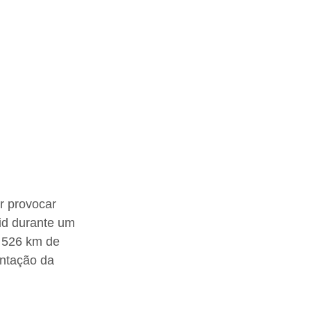
r provocar 
d durante um 
a 526 km de 
entação da 