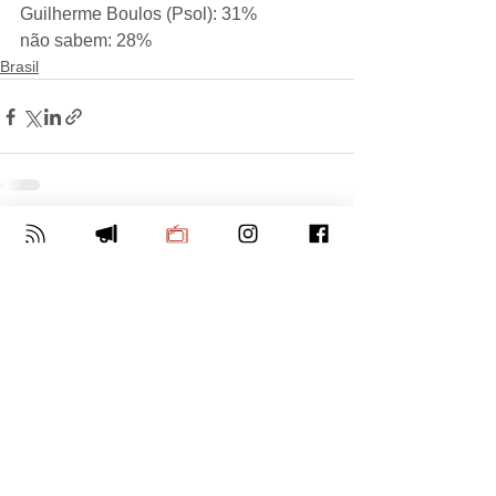
Guilherme Boulos (Psol): 31%
não sabem: 28%
Brasil
Ver tudo
Posts Relacionados