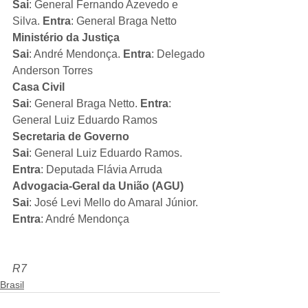
Sai
: General Fernando Azevedo e 
Silva. 
Entra
: General Braga Netto
Ministério da Justiça
Sai
: André Mendonça. 
Entra
: Delegado 
Anderson Torres
Casa Civil
Sai
: General Braga Netto. 
Entra
: 
General Luiz Eduardo Ramos
Secretaria de Governo
Sai
: General Luiz Eduardo Ramos. 
Entra
: Deputada Flávia Arruda
Advogacia-Geral da União (AGU)
Sai
: José Levi Mello do Amaral Júnior. 
Entra
: André Mendonça
R7
Brasil