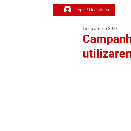
Login / Registre-se
19 de abr. de 2022
Campanha
utilizar