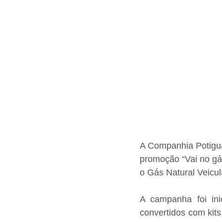
A Companhia Potigua
promoção “Vai no gás
o Gás Natural Veicu
A campanha foi ini
convertidos com kits