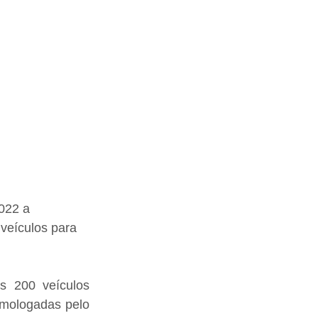
022 a 
veículos para 
s 200 veículos 
omologadas pelo 