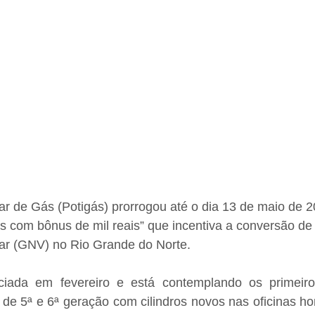
r de Gás (Potigás) prorrogou até o dia 13 de maio de 2
 com bônus de mil reais” que incentiva a conversão de 
lar (GNV) no Rio Grande do Norte.
ciada em fevereiro e está contemplando os primeiro
 de 5ª e 6ª geração com cilindros novos nas oficinas h