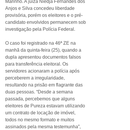
Marinho. A juíza Niedja Fernandes dos 
Anjos e Silva concedeu liberdade 
provisória, porém os eleitores e o pré-
candidato envolvidos permanecem sob 
investigação pela Polícia Federal.
O caso foi registrado na 46ª ZE na 
manhã da quinta-feira (25), quando a 
dupla apresentou documentos falsos 
para transferência eleitoral. Os 
servidores acionaram a polícia após 
perceberem a irregularidade, 
resultando na prisão em flagrante das 
duas pessoas. “Desde a semana 
passada, percebemos que alguns 
eleitores de Pureza estavam utilizando 
um contrato de locação de imóvel, 
todos no mesmo formato e muitos 
assinados pela mesma testemunha”, 