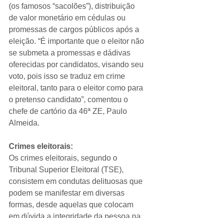
(os famosos “sacolões”), distribuição 
de valor monetário em cédulas ou 
promessas de cargos públicos após a 
eleição. “É importante que o eleitor não 
se submeta a promessas e dádivas 
oferecidas por candidatos, visando seu 
voto, pois isso se traduz em crime 
eleitoral, tanto para o eleitor como para 
o pretenso candidato”, comentou o 
chefe de cartório da 46ª ZE, Paulo 
Almeida.
Crimes eleitorais:
Os crimes eleitorais, segundo o 
Tribunal Superior Eleitoral (TSE), 
consistem em condutas delituosas que 
podem se manifestar em diversas 
formas, desde aquelas que colocam 
em dúvida a integridade da pessoa na 