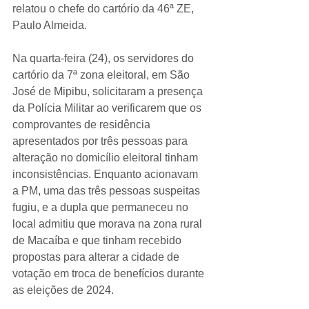
relatou o chefe do cartório da 46ª ZE, 
Paulo Almeida.
Na quarta-feira (24), os servidores do 
cartório da 7ª zona eleitoral, em São 
José de Mipibu, solicitaram a presença 
da Polícia Militar ao verificarem que os 
comprovantes de residência 
apresentados por três pessoas para 
alteração no domicílio eleitoral tinham 
inconsistências. Enquanto acionavam 
a PM, uma das três pessoas suspeitas 
fugiu, e a dupla que permaneceu no 
local admitiu que morava na zona rural 
de Macaíba e que tinham recebido 
propostas para alterar a cidade de 
votação em troca de benefícios durante 
as eleições de 2024.