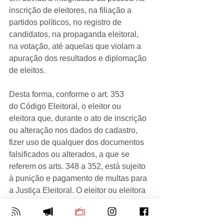
inscrição de eleitores, na filiação a 
partidos políticos, no registro de 
candidatos, na propaganda eleitoral, 
na votação, até aquelas que violam a 
apuração dos resultados e diplomação 
de eleitos.
Desta forma, conforme o art. 353 
do Código Eleitoral, o eleitor ou 
eleitora que, durante o ato de inscrição 
ou alteração nos dados do cadastro, 
fizer uso de qualquer dos documentos 
falsificados ou alterados, a que se 
referem os arts. 348 a 352, está sujeito 
à punição e pagamento de multas para 
a Justiça Eleitoral. O eleitor ou eleitora 
que apresentar documentos falsos, 
como por exemplo comprovante de 