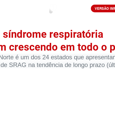
VERSÃO IM
 síndrome respiratória
m crescendo em todo o p
Norte é um dos 24 estados que apresentam
 de SRAG na tendência de longo prazo (últ