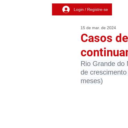
Login / Registre-se
15 de mar. de 2024
Casos de
continua
Rio Grande do 
de crescimento
meses)