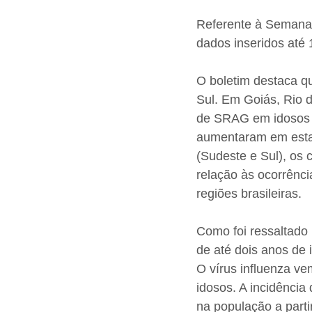
Referente à Semana 
dados inseridos até 
O boletim destaca q
Sul. Em Goiás, Rio 
de SRAG em idosos n
aumentaram em estad
(Sudeste e Sul), os
relação às ocorrênci
regiões brasileiras.
Como foi ressaltado
de até dois anos de
O vírus influenza v
idosos. A incidênci
na população a part