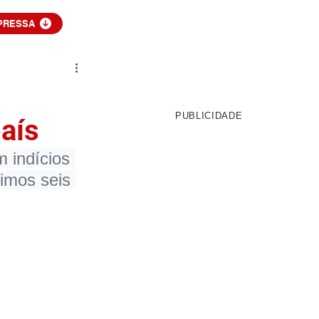
PRESSA
PUBLICIDADE
aís
 indícios 
imos seis 