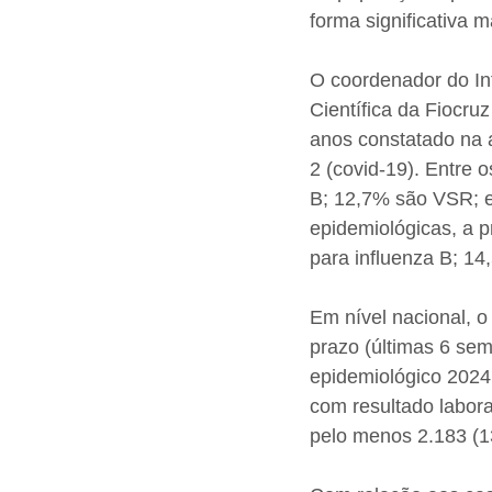
forma significativa 
O coordenador do I
Científica da Fiocru
anos constatado na a
2 (covid-19). Entre 
B; 12,7% são VSR; e
epidemiológicas, a p
para influenza B; 1
Em nível nacional, o
prazo (últimas 6 se
epidemiológico 2024
com resultado laborat
pelo menos 2.183 (1