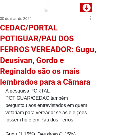
30 de mar. de 2024
CEDAC/PORTAL
POTIGUAR/PAU DOS
FERROS VEREADOR: Gugu,
Deusivan, Gordo e
Reginaldo são os mais
lembrados para a Câmara
A pesquisa PORTAL 
POTIGUAR/CEDAC também 
perguntou aos entrevistados em quem 
votariam para vereador se as eleições 
fossem hoje em Pau dos Ferros.
Gugu (1,15%), Deusivan (1,15%), 