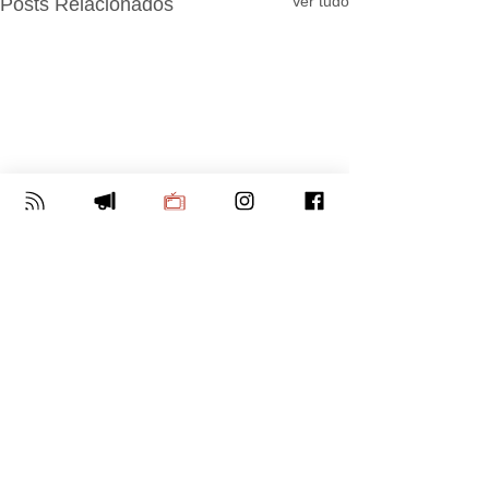
Ver tudo
Posts Relacionados
Comentários