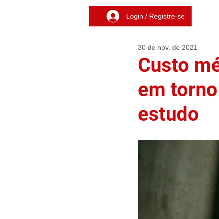
Login / Registre-se
30 de nov. de 2021
Custo mé
em torno
estudo