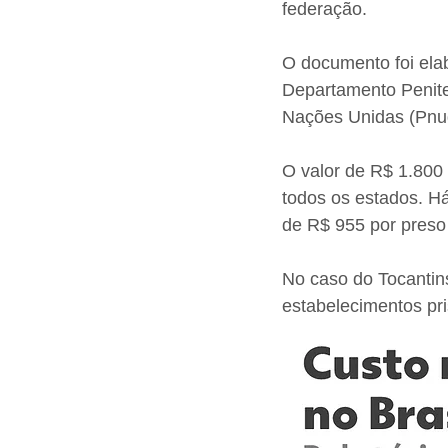
federação.
O documento foi ela
Departamento Penite
Nações Unidas (Pnu
O valor de R$ 1.800
todos os estados. Há
de R$ 955 por preso
No caso do Tocantins
estabelecimentos pri