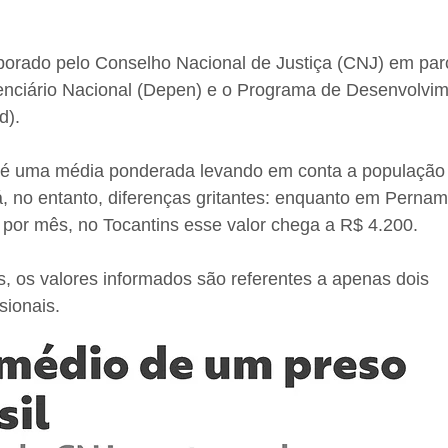
borado pelo Conselho Nacional de Justiça (CNJ) em par
nciário Nacional (Depen) e o Programa de Desenvolvim
d).
 é uma média ponderada levando em conta a população 
, no entanto, diferenças gritantes: enquanto em Pernam
 por mês, no Tocantins esse valor chega a R$ 4.200.
, os valores informados são referentes a apenas dois 
sionais.