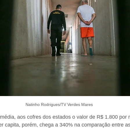
Natinho Rodrigues/TV Verdes Mares
média, aos cofres dos estados o valor de R$ 1.800 por 
per capita, porém, chega a 340% na comparação entre a