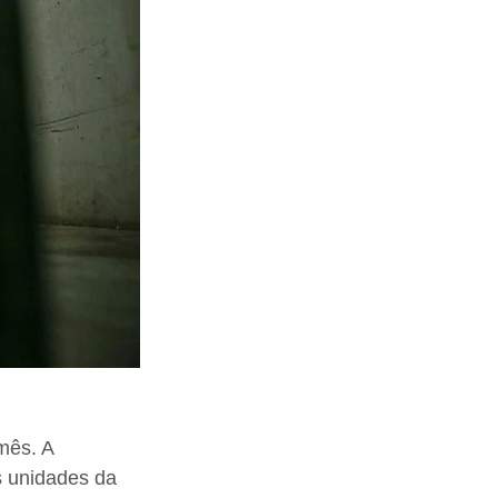
mês. A 
s unidades da 