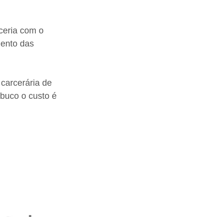
ceria com o 
ento das 
carcerária de 
buco o custo é 