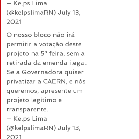
— Kelps Lima 
(@kelpslimaRN) 
July 13, 
2021
O nosso bloco não irá 
permitir a votação deste 
projeto na 5ª feira, sem a 
retirada da emenda ilegal. 
Se a Governadora quiser 
privatizar a CAERN, e nós 
queremos, apresente um 
projeto legítimo e 
transparente.
— Kelps Lima 
(@kelpslimaRN) 
July 13, 
2021