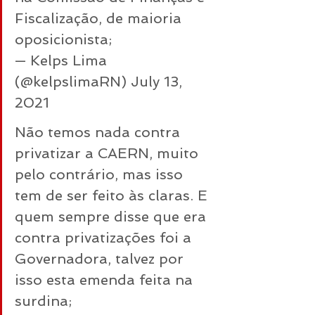
Fiscalização, de maioria 
oposicionista;
— Kelps Lima 
(@kelpslimaRN) 
July 13, 
2021
Não temos nada contra 
privatizar a CAERN, muito 
pelo contrário, mas isso 
tem de ser feito às claras. E 
quem sempre disse que era 
contra privatizações foi a 
Governadora, talvez por 
isso esta emenda feita na 
surdina;