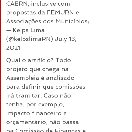
CAERN, inclusive com 
propostas da FEMURN e 
Associações dos Municípios;
— Kelps Lima 
(@kelpslimaRN) 
July 13, 
2021
Qual o artifício? Todo 
projeto que chega na 
Assembleia é analisado 
para definir que comissões 
irá tramitar. Caso não 
tenha, por exemplo, 
impacto financeiro e 
orçamentário, não passa 
na Comissão de Finanças e 