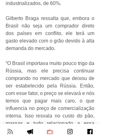
industrializados, de 60%.
Gilberto Braga ressalta que, embora o 
Brasil não seja um comprador direto 
dos países em conflito, ele terá um 
gasto elevado com o grão devido à alta 
demanda do mercado.
“O Brasil importava muito pouco trigo da 
Rússia, mas ele precisa continuar 
comprando no mercado que deixou de 
ser estabelecido pela Rússia. Então, 
com esse fator, o preço se elevará e nós 
temos que pagar mais caro, o que 
influencia no preço de comercialização 
interna. Isso resvala no custo do pão, 
massas e tudo relacionado a essa 
commodity”, diz o economista.