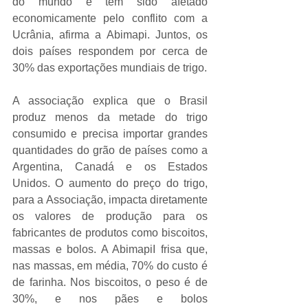
do mundo e tem sido afetado 
economicamente pelo conflito com a 
Ucrânia, afirma a Abimapi. Juntos, os 
dois países respondem por cerca de 
30% das exportações mundiais de trigo.
A associação explica que o Brasil 
produz menos da metade do trigo 
consumido e precisa importar grandes 
quantidades do grão de países como a 
Argentina, Canadá e os Estados 
Unidos. O aumento do preço do trigo, 
para a Associação, impacta diretamente 
os valores de produção para os 
fabricantes de produtos como biscoitos, 
massas e bolos. A AbimapiI frisa que, 
nas massas, em média, 70% do custo é 
de farinha. Nos biscoitos, o peso é de 
30%, e nos pães e bolos 