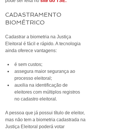
pode ser feita no 
site do TSE.
CADASTRAMENTO 
BIOMÉTRICO
Cadastrar a biometria na Justiça 
Eleitoral é fácil e rápido. A tecnologia 
ainda oferece vantagens:
é sem custos;
assegura maior segurança ao 
processo eleitoral;
auxilia na identificação de 
eleitores com múltiplos registros 
no cadastro eleitoral.
A pessoa que já possui título de eleitor, 
mas não tem a biometria cadastrada na 
Justiça Eleitoral poderá votar 