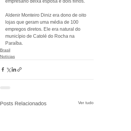
empresário deixa esposa e dois filhos.
Aldenir Monteiro Diniz era dono de oito 
lojas que geram uma média de 100 
empregos diretos. Ele era natural do 
município de Catolé do Rocha na 
Paraíba.
Brasil
Notícias
Ver tudo
Posts Relacionados