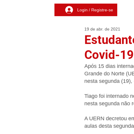
Login / Registre-se
19 de abr. de 2021
Estudant
Covid-19
Após 15 dias interna
Grande do Norte (UE
nesta segunda (19),
Tiago foi internado n
nesta segunda não r
A UERN decretou em 
aulas desta segunda-