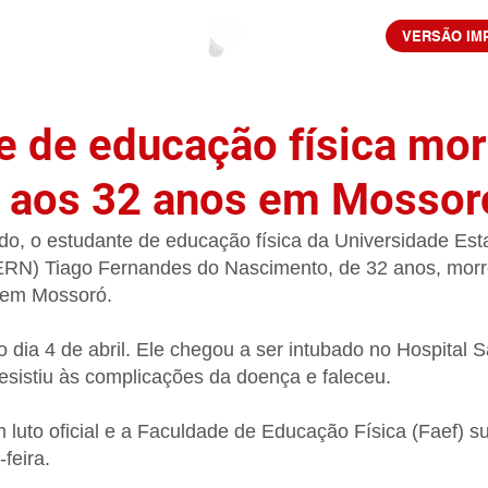
VERSÃO IM
e de educação física mor
 aos 32 anos em Mossor
do, o estudante de educação física da Universidade Est
RN) Tiago Fernandes do Nascimento, de 32 anos, morr
 em Mossoró.
o dia 4 de abril. Ele chegou a ser intubado no Hospital 
esistiu às complicações da doença e faleceu.
luto oficial e a Faculdade de Educação Física (Faef) s
feira.