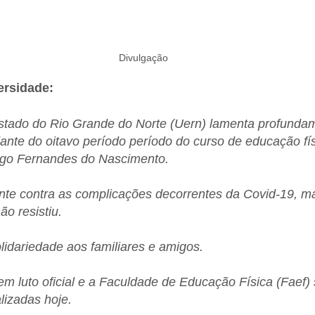
Divulgação
ersidade:
stado do Rio Grande do Norte (Uern) lamenta profunda
ante do oitavo período período do curso de educação fís
ago Fernandes do Nascimento.
nte contra as complicações decorrentes da Covid-19, ma
ão resistiu.
lidariedade aos familiares e amigos.
em luto oficial e a Faculdade de Educação Física (Faef
lizadas hoje.