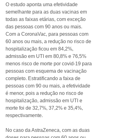
O estudo aponta uma efetividade 
semelhante para as duas vacinas em 
todas as faixas etárias, com exceção 
das pessoas com 90 anos ou mais. 
Com a CoronaVac, para pessoas com 
60 anos ou mais, a redução no risco de 
hospitalização ficou em 84,2%, 
admissão em UTI em 80,8% e 76,5% 
menos risco de morte por covid-19 para 
pessoas com esquema de vacinação 
completo. Estratificando a faixa de 
pessoas com 90 ou mais, a efetividade 
é menor, pois a redução no risco de 
hospitalização, admissão em UTI e 
morte foi de 32,7%, 37,2% e 35,4%, 
respectivamente.
No caso da AstraZeneca, com as duas 
doses para pessoas com 60 anos ou 