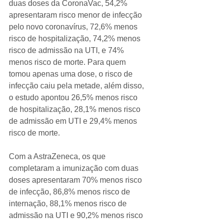
duas doses da CoronaVac, 54,2% 
apresentaram risco menor de infecção 
pelo novo coronavírus, 72,6% menos 
risco de hospitalização, 74,2% menos 
risco de admissão na UTI, e 74% 
menos risco de morte. Para quem 
tomou apenas uma dose, o risco de 
infecção caiu pela metade, além disso, 
o estudo apontou 26,5% menos risco 
de hospitalização, 28,1% menos risco 
de admissão em UTI e 29,4% menos 
risco de morte.
Com a AstraZeneca, os que 
completaram a imunização com duas 
doses apresentaram 70% menos risco 
de infecção, 86,8% menos risco de 
internação, 88,1% menos risco de 
admissão na UTI e 90,2% menos risco 