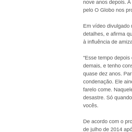
nove anos depois. A 
pelo O Globo nos pr
Em vídeo divulgado n
detalhes, e afirma qu
à influência de amiz
"Esse tempo depois q
demais, e tenho cons
quase dez anos. Par
condenação. Ele ain
farelo come. Naquel
desastre. Só quando
vocês.
De acordo com o proc
de julho de 2014 apó