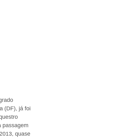
grado 
(DF), já foi 
questro 
ha passagem 
e 2013, quase 