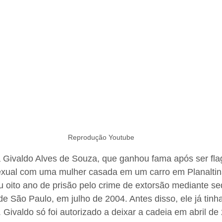
Reprodução Youtube
 Givaldo Alves de Souza, que ganhou fama após ser fla
xual com uma mulher casada em um carro em Planaltina 
 oito ano de prisão pelo crime de extorsão mediante se
e São Paulo, em julho de 2004. Antes disso, ele já tin
o. Givaldo só foi autorizado a deixar a cadeia em abril d