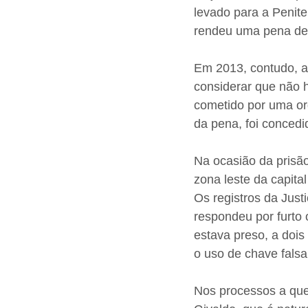
levado para a Penite
rendeu uma pena de 
Em 2013, contudo, a
considerar que não 
cometido por uma or
da pena, foi concedi
Na ocasião da prisão
zona leste da capita
Os registros da Jus
respondeu por furto
estava preso, a dois
o uso de chave falsa
Nos processos a que