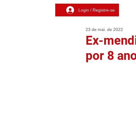
Login / Registre-se
23 de mai. de 2022
Ex-mendi
por 8 an