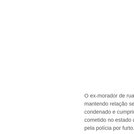
O ex-morador de rua
mantendo relação se
condenado e cumpriu
cometido no estado d
pela polícia por furt