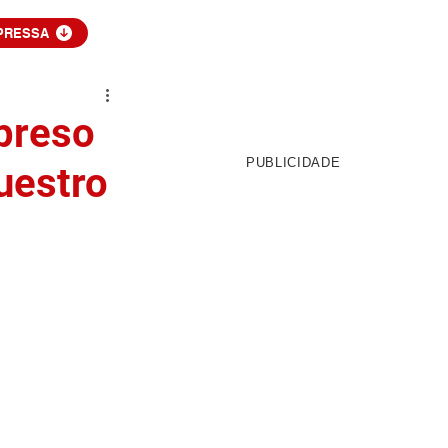
PRESSA
 preso
PUBLICIDADE
uestro