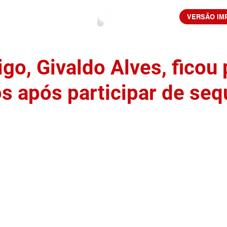
VERSÃO IM
go, Givaldo Alves, ficou
os após participar de seq