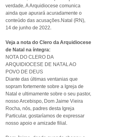
verdade, A Arquidiocese comunica 
ainda que apurará acuradamente o 
conteúdo das acusações.Natal (RN), 
14 de junho de 2022.
Veja a nota do Clero da Arquidiocese 
de Natal na íntegra:
NOTA DO CLERO DA 
ARQUIDIOCESE DE NATAL AO 
POVO DE DEUS
Diante das últimas ventanias que 
sopram fortemente sobre a Igreja de 
Natal e ultimamente sobre o seu pastor, 
nosso Arcebispo, Dom Jaime Vieira 
Rocha, nós, padres desta Igreja 
Particular, gostaríamos de expressar 
nosso apoio e amizade filial.