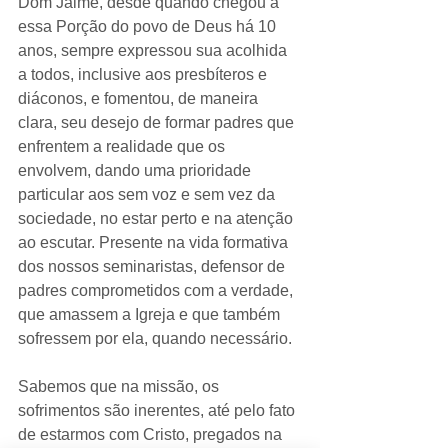
Dom Jaime, desde quando chegou a 
essa Porção do povo de Deus há 10 
anos, sempre expressou sua acolhida 
a todos, inclusive aos presbíteros e 
diáconos, e fomentou, de maneira 
clara, seu desejo de formar padres que 
enfrentem a realidade que os 
envolvem, dando uma prioridade 
particular aos sem voz e sem vez da 
sociedade, no estar perto e na atenção 
ao escutar. Presente na vida formativa 
dos nossos seminaristas, defensor de 
padres comprometidos com a verdade, 
que amassem a Igreja e que também 
sofressem por ela, quando necessário.
Sabemos que na missão, os 
sofrimentos são inerentes, até pelo fato 
de estarmos com Cristo, pregados na 