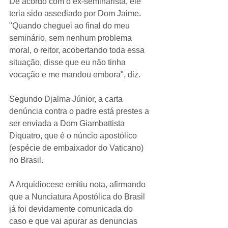
De acordo com o ex-seminarista, ele 
teria sido assediado por Dom Jaime. 
"Quando cheguei ao final do meu 
seminário, sem nenhum problema 
moral, o reitor, acobertando toda essa 
situação, disse que eu não tinha 
vocação e me mandou embora", diz. 
Segundo Djalma Júnior, a carta 
denúncia contra o padre está prestes a 
ser enviada a Dom Giambattista 
Diquatro, que é o núncio apostólico 
(espécie de embaixador do Vaticano) 
no Brasil.
A Arquidiocese emitiu nota, afirmando 
que a Nunciatura Apostólica do Brasil 
já foi devidamente comunicada do 
caso e que vai apurar as denuncias 