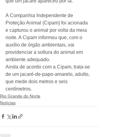
que um jacaré apareceu por lá.
A Companhia Independente de 
Proteção Animal (Cipam) foi acionada 
e capturou o animal por volta da meia 
noite. A Cipam informou que, com o 
auxílio de órgão ambientais, vai 
providenciar a soltura do animal em 
ambiente adequado.
Ainda de acordo com a Cipam, trata-se 
de um jacaré-de-papo-amarelo, adulto, 
que mede dois metros e seis 
centímetros.
Rio Grande do Norte
Notícias