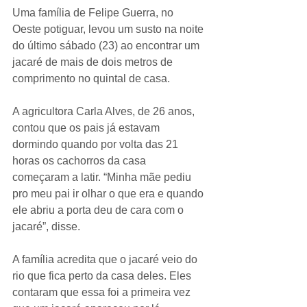
Uma família de Felipe Guerra, no 
Oeste potiguar, levou um susto na noite 
do último sábado (23) ao encontrar um 
jacaré de mais de dois metros de 
comprimento no quintal de casa.
A agricultora Carla Alves, de 26 anos, 
contou que os pais já estavam 
dormindo quando por volta das 21 
horas os cachorros da casa 
começaram a latir. “Minha mãe pediu 
pro meu pai ir olhar o que era e quando 
ele abriu a porta deu de cara com o 
jacaré”, disse.
A família acredita que o jacaré veio do 
rio que fica perto da casa deles. Eles 
contaram que essa foi a primeira vez 