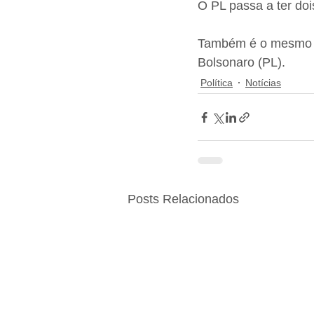
O PL passa a ter do
Também é o mesmo pa
Bolsonaro (PL).
Política
Notícias
Posts Relacionados