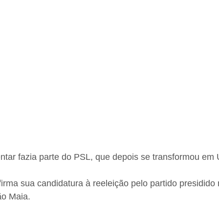
ntar fazia parte do PSL, que depois se transformou em U
irma sua candidatura à reeleição pelo partido presidido
ão Maia.