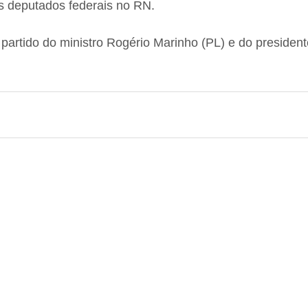
is deputados federais no RN.
rtido do ministro Rogério Marinho (PL) e do presidente