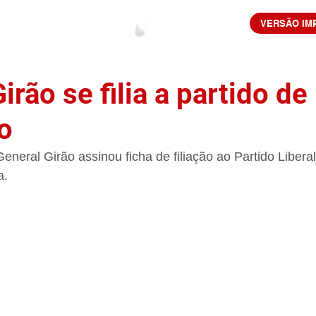
VERSÃO IM
irão se filia a partido de
o
eneral Girão assinou ficha de filiação ao Partido Liberal
a.