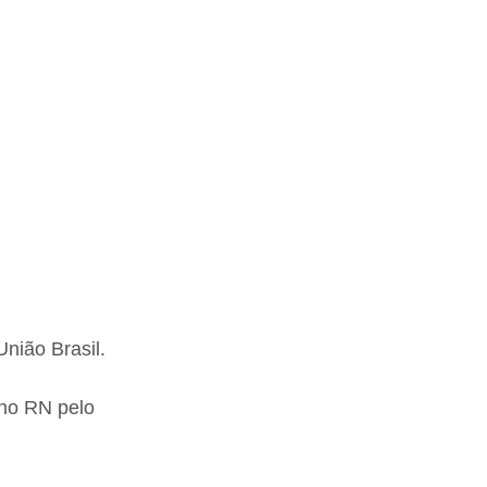
nião Brasil.
 no RN pelo 