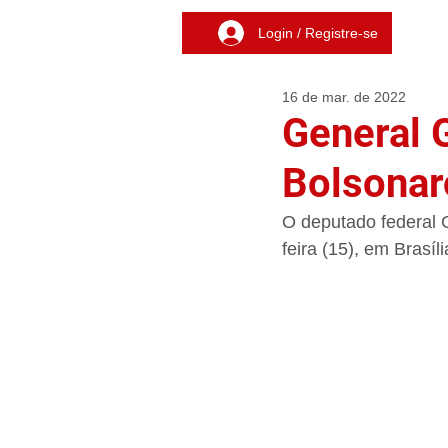
Login / Registre-se
16 de mar. de 2022
General G
Bolsonar
O deputado federal G
feira (15), em Brasíli