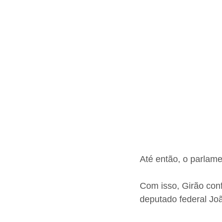
Até então, o parlame
Com isso, Girão conf
deputado federal Jo