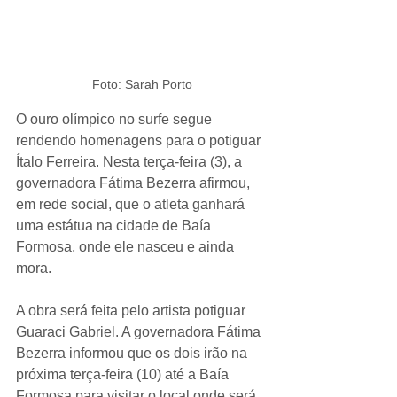
Foto: Sarah Porto
O ouro olímpico no surfe segue 
rendendo homenagens para o potiguar 
Ítalo Ferreira. Nesta terça-feira (3), a 
governadora Fátima Bezerra afirmou, 
em rede social, que o atleta ganhará 
uma estátua na cidade de Baía 
Formosa, onde ele nasceu e ainda 
mora.
A obra será feita pelo artista potiguar 
Guaraci Gabriel. A governadora Fátima 
Bezerra informou que os dois irão na 
próxima terça-feira (10) até a Baía 
Formosa para visitar o local onde será 