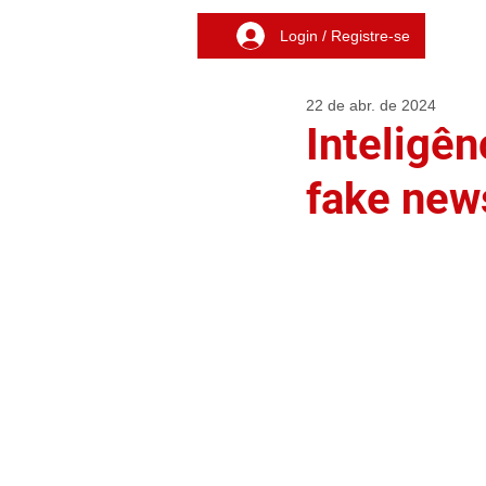
Login / Registre-se
22 de abr. de 2024
Inteligên
fake new