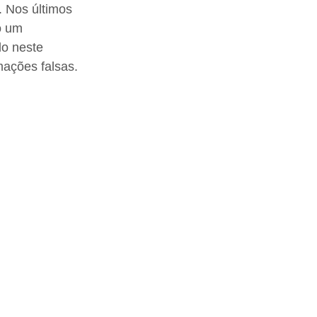
. Nos últimos 
o um 
lo neste 
mações falsas. 