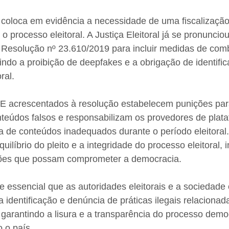
 coloca em evidência a necessidade de uma fiscalização
o processo eleitoral. A Justiça Eleitoral já se pronuncio
a Resolução nº 23.610/2019 para incluir medidas de com
indo a proibição de deepfakes e a obrigação de identific
ral. 
º-E acrescentados à resolução estabelecem punições par
eúdos falsos e responsabilizam os provedores de plataf
ta de conteúdos inadequados durante o período eleitoral
ilíbrio do pleito e a integridade do processo eleitoral,
ões que possam comprometer a democracia. 
e essencial que as autoridades eleitorais e a sociedade c
 identificação e denúncia de práticas ilegais relacionad
 garantindo a lisura e a transparência do processo dem
 o país.