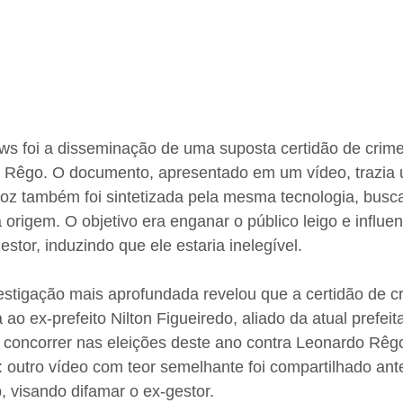
s foi a disseminação de uma suposta certidão de crimes
o Rêgo. O documento, apresentado em um vídeo, trazia 
voz também foi sintetizada pela mesma tecnologia, busc
 origem. O objetivo era enganar o público leigo e influen
estor, induzindo que ele estaria inelegível. 
stigação mais aprofundada revelou que a certidão de cri
ao ex-prefeito Nilton Figueiredo, aliado da atual prefei
concorrer nas eleições deste ano contra Leonardo Rêgo.
: outro vídeo com teor semelhante foi compartilhado an
 visando difamar o ex-gestor. 