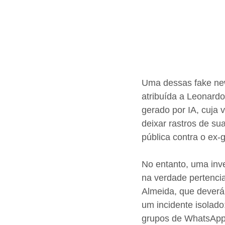
Uma dessas fake new
atribuída a Leonard
gerado por IA, cuja 
deixar rastros de sua
pública contra o ex-g
No entanto, uma inve
na verdade pertencia 
Almeida, que deverá 
um incidente isolado
grupos de WhatsApp,