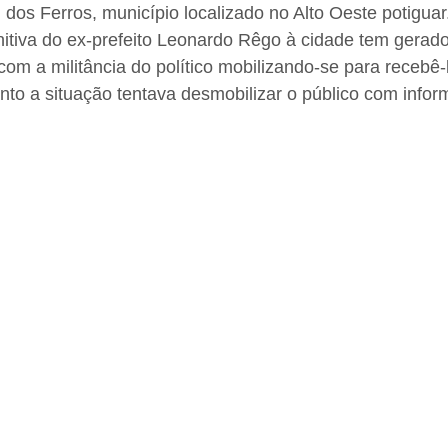
os Ferros, município localizado no Alto Oeste potiguar
nitiva do ex-prefeito Leonardo Rêgo à cidade tem gerad
 com a militância do político mobilizando-se para recebê-
to a situação tentava desmobilizar o público com infor