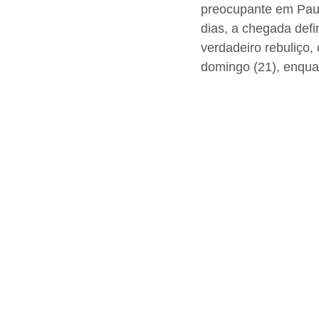
preocupante em Pau d
dias, a chegada defi
verdadeiro rebuliço,
domingo (21), enquan