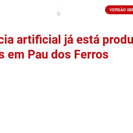
VERSÃO IM
cia artificial já está prod
s em Pau dos Ferros