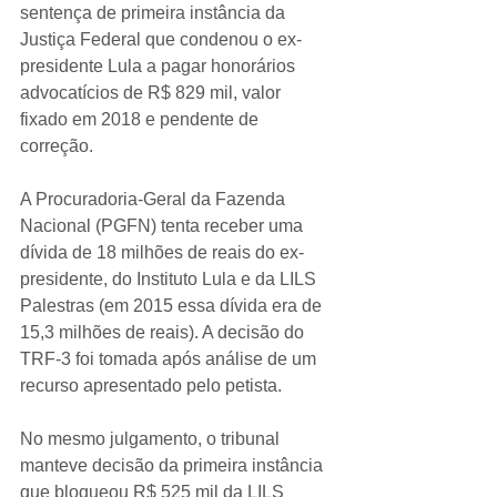
sentença de primeira instância da 
Justiça Federal que condenou o ex-
presidente Lula a pagar honorários 
advocatícios de R$ 829 mil, valor 
fixado em 2018 e pendente de 
correção. 
A Procuradoria-Geral da Fazenda 
Nacional (PGFN) tenta receber uma 
dívida de 18 milhões de reais do ex-
presidente, do Instituto Lula e da LILS 
Palestras (em 2015 essa dívida era de 
15,3 milhões de reais). A decisão do 
TRF-3 foi tomada após análise de um 
recurso apresentado pelo petista.
No mesmo julgamento, o tribunal 
manteve decisão da primeira instância 
que bloqueou R$ 525 mil da LILS 