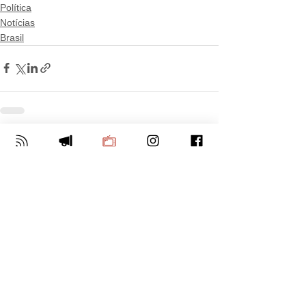
Política
Notícias
Brasil
Ver tudo
Posts Relacionados