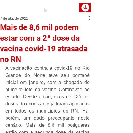
7 de abr. de 2021
Mais de 8,6 mil podem
estar com a 2ª dose da
vacina covid-19 atrasada
no RN
A vacinação contra a covid-19 no Rio 
Grande do Norte teve seu pontapé 
inicial em janeiro, com a chegada do 
primeiro lote da vacina Coronavac no 
estado. Desde então, mais de 435 mil 
doses do imunizante já foram aplicadas 
em todos os municípios do RN. Há, 
porém, um dado preocupante neste 
cenário. Mais de 8,6 mil potiguares 
estão com a segunda dose da vacina 