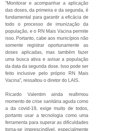
“Monitorar e acompanhar a aplicação 
das doses, da primeira e da segunda, é 
fundamental para garantir a eficácia de 
todo o processo de imunização da 
população, e o RN Mais Vacina permite 
isso. Portanto, cabe aos municípios não 
somente registrar oportunamente as 
doses aplicadas, mas também fazer 
uma busca ativa e avisar a população 
da data da segunda dose. Isso pode ser 
feito inclusive pelo próprio RN Mais 
Vacina”, ressaltou o diretor do LAIS.
Ricardo Valentim ainda reafirmou 
momento de crise sanitária aguda como 
a da covid-19, exige muito de todos, 
portanto usar a tecnologia como uma 
ferramenta para superar as dificuldades 
torna-se imprescindível, especialmente 