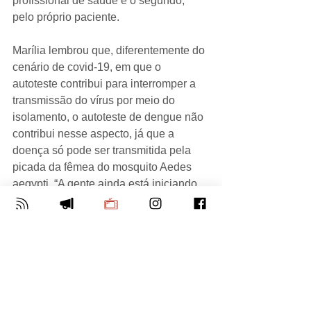
profissional de saúde e o segundo, 
pelo próprio paciente.
Marília lembrou que, diferentemente do 
cenário de covid-19, em que o 
autoteste contribui para interromper a 
transmissão do vírus por meio do 
isolamento, o autoteste de dengue não 
contribui nesse aspecto, já que a 
doença só pode ser transmitida pela 
picada da fêmea do mosquito Aedes 
aegypti. “A gente ainda está iniciando 
uma discussão técnica.”
Notícias
Brasil
Saúde