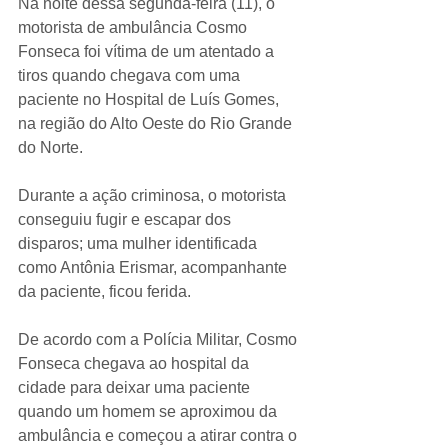
Na noite dessa segunda-feira (11), o 
motorista de ambulância Cosmo 
Fonseca foi vítima de um atentado a 
tiros quando chegava com uma 
paciente no Hospital de Luís Gomes, 
na região do Alto Oeste do Rio Grande 
do Norte.
Durante a ação criminosa, o motorista 
conseguiu fugir e escapar dos 
disparos; uma mulher identificada 
como Antônia Erismar, acompanhante 
da paciente, ficou ferida.
De acordo com a Polícia Militar, Cosmo 
Fonseca chegava ao hospital da 
cidade para deixar uma paciente 
quando um homem se aproximou da 
ambulância e começou a atirar contra o 