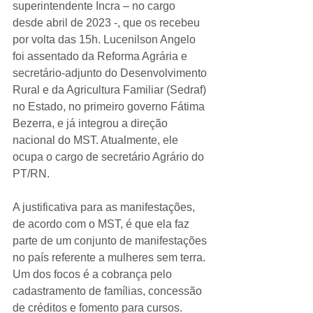
superintendente Incra – no cargo 
desde abril de 2023 -, que os recebeu 
por volta das 15h. Lucenilson Angelo 
foi assentado da Reforma Agrária e 
secretário-adjunto do Desenvolvimento 
Rural e da Agricultura Familiar (Sedraf) 
no Estado, no primeiro governo Fátima 
Bezerra, e já integrou a direção 
nacional do MST. Atualmente, ele 
ocupa o cargo de secretário Agrário do 
PT/RN.
A justificativa para as manifestações, 
de acordo com o MST, é que ela faz 
parte de um conjunto de manifestações 
no país referente a mulheres sem terra. 
Um dos focos é a cobrança pelo 
cadastramento de famílias, concessão 
de créditos e fomento para cursos.