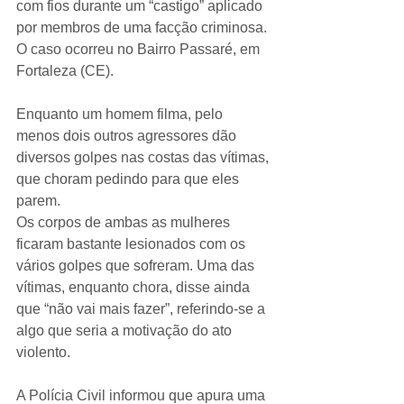
com fios durante um “castigo” aplicado 
por membros de uma facção criminosa. 
O caso ocorreu no Bairro Passaré, em 
Fortaleza (CE).
Enquanto um homem filma, pelo 
menos dois outros agressores dão 
diversos golpes nas costas das vítimas, 
que choram pedindo para que eles 
parem.
Os corpos de ambas as mulheres 
ficaram bastante lesionados com os 
vários golpes que sofreram. Uma das 
vítimas, enquanto chora, disse ainda 
que “não vai mais fazer”, referindo-se a 
algo que seria a motivação do ato 
violento.
A Polícia Civil informou que apura uma 