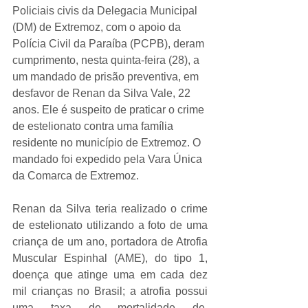
Policiais civis da Delegacia Municipal 
(DM) de Extremoz, com o apoio da 
Polícia Civil da Paraíba (PCPB), deram 
cumprimento, nesta quinta-feira (28), a 
um mandado de prisão preventiva, em 
desfavor de Renan da Silva Vale, 22 
anos. Ele é suspeito de praticar o crime 
de estelionato contra uma família 
residente no município de Extremoz. O 
mandado foi expedido pela Vara Única 
da Comarca de Extremoz.
Renan da Silva teria realizado o crime 
de estelionato utilizando a foto de uma 
criança de um ano, portadora de Atrofia 
Muscular Espinhal (AME), do tipo 1, 
doença que atinge uma em cada dez 
mil crianças no Brasil; a atrofia possui 
uma taxa de mortalidade de, 