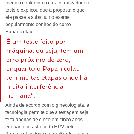
médico confirmou o caráter inovador do 
teste e explicou que a proposta é que 
ele passe a substituir o exame 
popularmente conhecido como 
Papanicolau.
É um teste feito por 
máquina, ou seja, tem um 
erro próximo de zero, 
enquanto o Papanicolau 
tem muitas etapas onde há 
muita interferência 
humana”.
Ainda de acordo com o ginecologista, a 
tecnologia permite que a testagem seja 
feita apenas de cinco em cinco anos, 
enquanto o rastreio do HPV pelo 
Papanicolau deve ser realizado a cada 