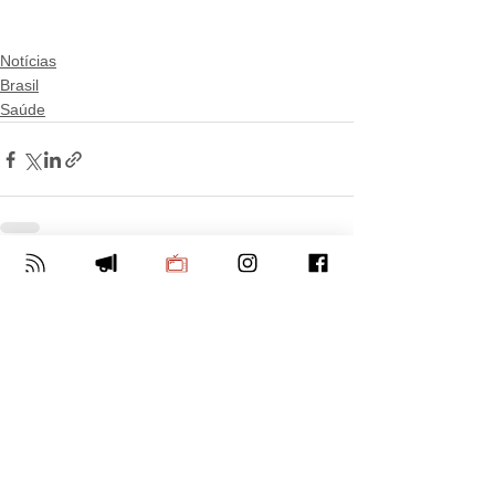
Notícias
Brasil
Saúde
Ver tudo
Posts Relacionados