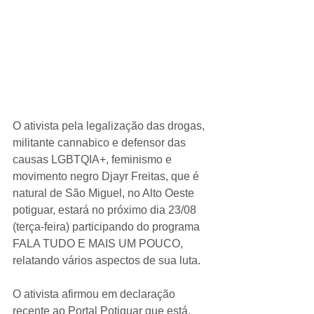
O ativista pela legalização das drogas, 
militante cannabico e defensor das 
causas LGBTQIA+, feminismo e 
movimento negro Djayr Freitas, que é 
natural de São Miguel, no Alto Oeste 
potiguar, estará no próximo dia 23/08 
(terça-feira) participando do programa 
FALA TUDO E MAIS UM POUCO, 
relatando vários aspectos de sua luta. 
O ativista afirmou em declaração 
recente ao Portal Potiguar que está, 