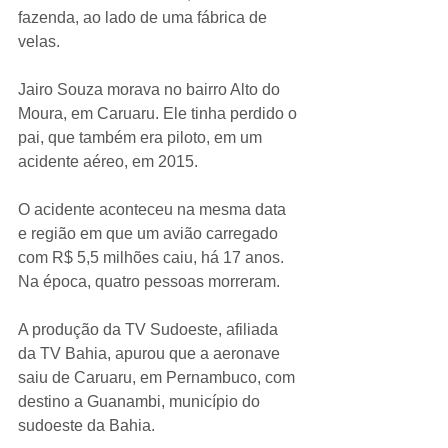
fazenda, ao lado de uma fábrica de 
velas.
Jairo Souza morava no bairro Alto do 
Moura, em Caruaru. Ele tinha perdido o 
pai, que também era piloto, em um 
acidente aéreo, em 2015.
O acidente aconteceu na mesma data 
e região em que um avião carregado 
com R$ 5,5 milhões caiu, há 17 anos. 
Na época, quatro pessoas morreram.
A produção da TV Sudoeste, afiliada 
da TV Bahia, apurou que a aeronave 
saiu de Caruaru, em Pernambuco, com 
destino a Guanambi, município do 
sudoeste da Bahia.