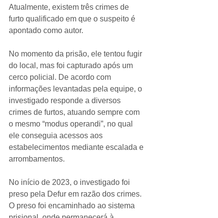
Atualmente, existem três crimes de 
furto qualificado em que o suspeito é 
apontado como autor.
No momento da prisão, ele tentou fugir 
do local, mas foi capturado após um 
cerco policial. De acordo com 
informações levantadas pela equipe, o 
investigado responde a diversos 
crimes de furtos, atuando sempre com 
o mesmo “modus operandi”, no qual 
ele conseguia acessos aos 
estabelecimentos mediante escalada e 
arrombamentos.
No início de 2023, o investigado foi 
preso pela Defur em razão dos crimes. 
O preso foi encaminhado ao sistema 
prisional, onde permanecerá à 