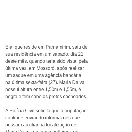
Ela, que reside em Parnamirim, saiu de 
sua residência em um sábado, dia 21 
deste mês, quando teria sido vista, pela 
última vez, em Mossoró, após realizar 
um saque em uma agência bancária, 
na última sexta-feira (27). Maria Dalva 
possui altura entre 1,50m e 1,55m, é 
negra e tem cabelos pretos cacheados.
A Polícia Civil solicita que a população 
continue enviando informações que 
possam auxiliar na localização de 
Maria Dalva, de forma anônima, por 