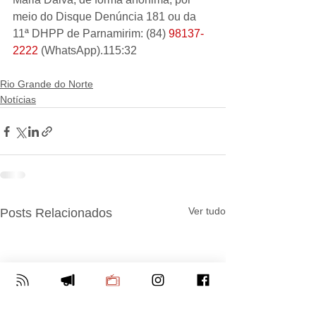
meio do Disque Denúncia 181 ou da 
11ª DHPP de Parnamirim: (84) 
98137-
2222
 (WhatsApp).115:32
Rio Grande do Norte
Notícias
Ver tudo
Posts Relacionados