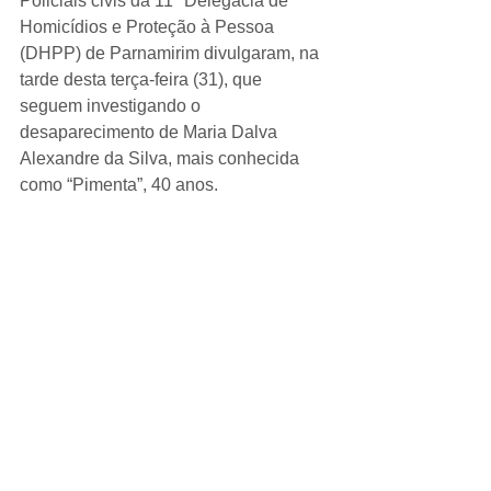
Policiais civis da 11ª Delegacia de 
Homicídios e Proteção à Pessoa 
(DHPP) de Parnamirim divulgaram, na 
tarde desta terça-feira (31), que 
seguem investigando o 
desaparecimento de Maria Dalva 
Alexandre da Silva, mais conhecida 
como “Pimenta”, 40 anos.