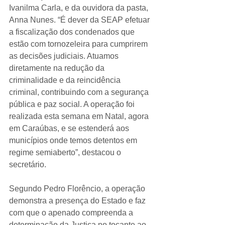
Ivanilma Carla, e da ouvidora da pasta, 
Anna Nunes. “É dever da SEAP efetuar 
a fiscalização dos condenados que 
estão com tornozeleira para cumprirem 
as decisões judiciais. Atuamos 
diretamente na redução da 
criminalidade e da reincidência 
criminal, contribuindo com a segurança 
pública e paz social. A operação foi 
realizada esta semana em Natal, agora 
em Caraúbas, e se estenderá aos 
municípios onde temos detentos em 
regime semiaberto”, destacou o 
secretário.
Segundo Pedro Florêncio, a operação 
demonstra a presença do Estado e faz 
com que o apenado compreenda a 
determinação da Justiça no tocante ao 