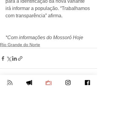
para a identificação da nova variante 
irá informar a população. “Trabalhamos 
com transparência” afirma.
*Com informações do Mossoró Hoje
Rio Grande do Norte
Ver tudo
Posts Relacionados