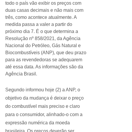
todo o país vão exibir os preços com 
duas casas decimais e não mais com 
três, como acontece atualmente. A 
medida passa a valer a partir do 
próximo dia 7. É o que determina a 
Resolução nº 858/2021, da Agência 
Nacional do Petróleo, Gás Natural e 
Biocombustíveis (ANP), que deu prazo 
para as revendedoras se adequarem 
até essa data. As informações são da 
Agência Brasil.
Segundo informou hoje (2) a ANP, o 
objetivo da mudança é deixar o preço 
do combustível mais preciso e claro 
para o consumidor, alinhado-o com a 
expressão numérica da moeda 
brasileira. Os preços deverão ser 