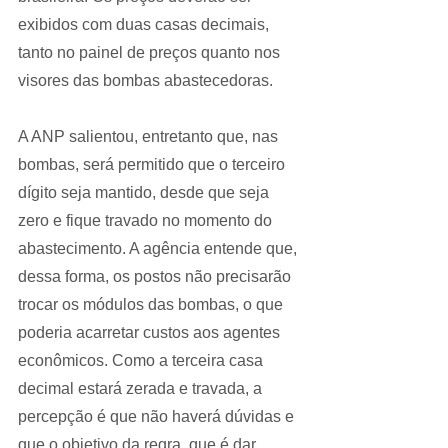
exibidos com duas casas decimais, 
tanto no painel de preços quanto nos 
visores das bombas abastecedoras.
A ANP salientou, entretanto que, nas 
bombas, será permitido que o terceiro 
dígito seja mantido, desde que seja 
zero e fique travado no momento do 
abastecimento. A agência entende que, 
dessa forma, os postos não precisarão 
trocar os módulos das bombas, o que 
poderia acarretar custos aos agentes 
econômicos. Como a terceira casa 
decimal estará zerada e travada, a 
percepção é que não haverá dúvidas e 
que o objetivo da regra, que é dar 