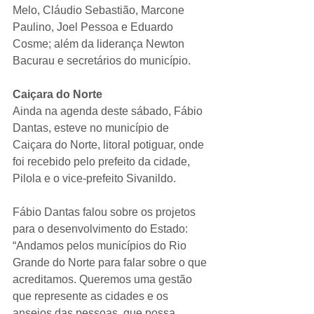
Melo, Cláudio Sebastião, Marcone 
Paulino, Joel Pessoa e Eduardo 
Cosme; além da liderança Newton 
Bacurau e secretários do município.
Caiçara do Norte
Ainda na agenda deste sábado, Fábio 
Dantas, esteve no município de 
Caiçara do Norte, litoral potiguar, onde 
foi recebido pelo prefeito da cidade, 
Pilola e o vice-prefeito Sivanildo.
Fábio Dantas falou sobre os projetos 
para o desenvolvimento do Estado: 
“Andamos pelos municípios do Rio 
Grande do Norte para falar sobre o que 
acreditamos. Queremos uma gestão 
que represente as cidades e os 
anseios das pessoas, que possa 