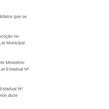
idatos que se 
crição no 
ei Municipal 
o Ministério 
ei Estadual Nº 
Estadual Nº 
 nos doze 