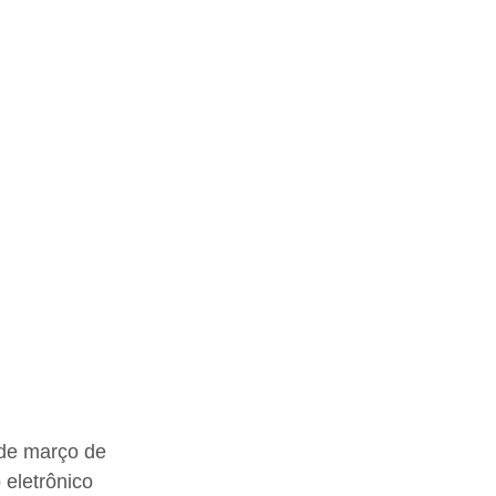
 de março de 
 eletrônico 