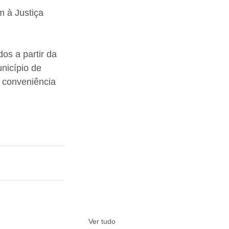
 à Justiça 
os a partir da 
nicípio de 
 conveniência 
Ver tudo