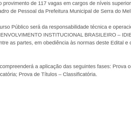
o provimento de 117 vagas em cargos de níveis superior
dro de Pessoal da Prefeitura Municipal de Serra do Mel
rso Público será da responsabilidade técnica e operaci
ENVOLVIMENTO INSTITUCIONAL BRASILEIRO – IDIB,
ntre as partes, em obediência às normas deste Edital e 
compreenderá a aplicação das seguintes fases: Prova ob
icatória; Prova de Títulos – Classificatória.