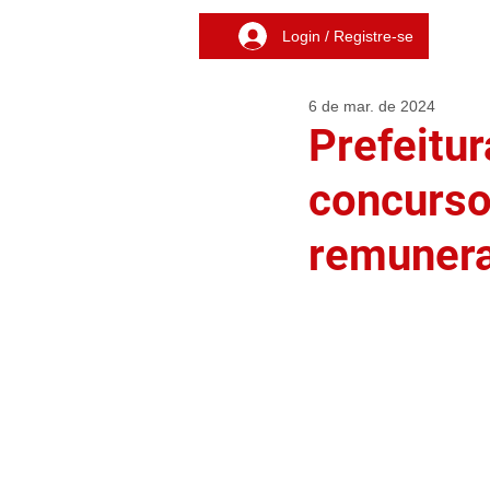
Login / Registre-se
6 de mar. de 2024
Prefeitur
concurso
remunera