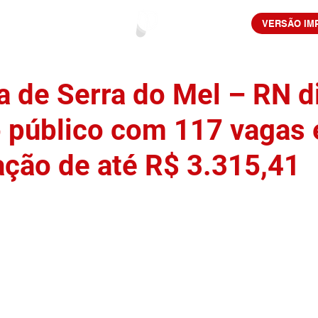
VERSÃO IM
a de Serra do Mel – RN d
 público com 117 vagas 
ção de até R$ 3.315,41