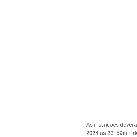
As inscrições dever
2024 às 23h59min de 