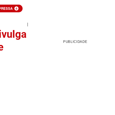
PRESSA
ivulga
PUBLICIDADE
e