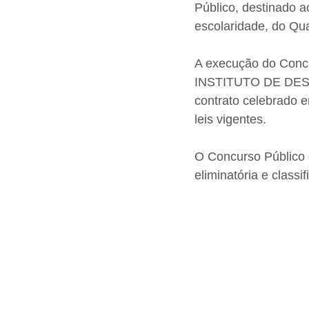
Público, destinado a
escolaridade, do Qua
A execução do Concu
INSTITUTO DE DES
contrato celebrado e
leis vigentes.
O Concurso Público 
eliminatória e classif