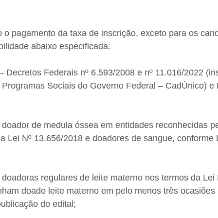
 o pagamento da taxa de inscrição, exceto para os cand
ilidade abaixo especificada:
Decretos Federais nº 6.593/2008 e nº 11.016/2022 (ins
 Programas Sociais do Governo Federal – CadÚnico) e L
oador de medula óssea em entidades reconhecidas pel
a Lei Nº 13.656/2018 e doadores de sangue, conforme L
oadoras regulares de leite materno nos termos da Lei 
nham doado leite materno em pelo menos três ocasiões
ublicação do edital;