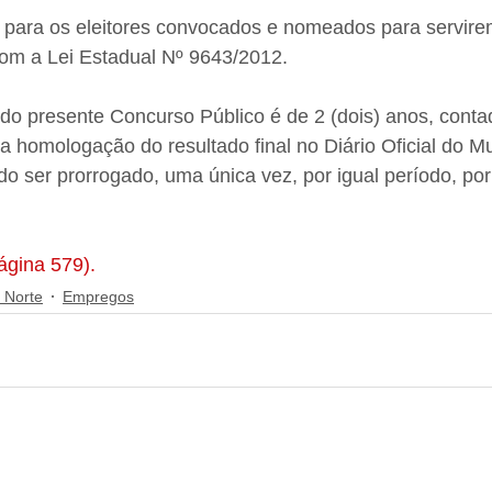
ara os eleitores convocados e nomeados para servirem
com a Lei Estadual Nº 9643/2012.
do presente Concurso Público é de 2 (dois) anos, contad
a homologação do resultado final no Diário Oficial do Mu
o ser prorrogado, uma única vez, por igual período, por
página 579).
 Norte
Empregos