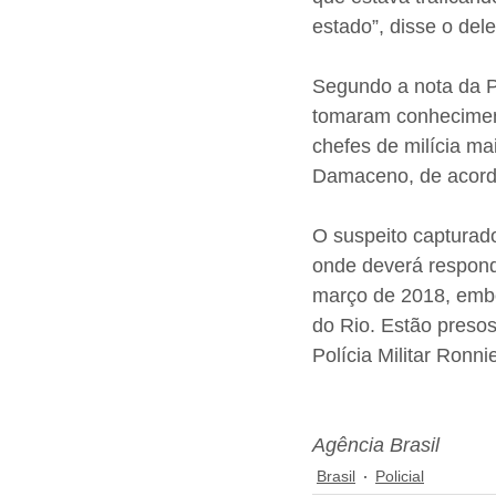
estado”, disse o del
Segundo a nota da Pol
tomaram conheciment
chefes de milícia ma
Damaceno, de acord
O suspeito capturado
onde deverá respond
março de 2018, embo
do Rio. Estão preso
Polícia Militar Ronn
Agência Brasil
Brasil
Policial