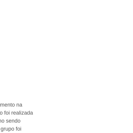
imento na 
 foi realizada 
mo sendo 
grupo foi 