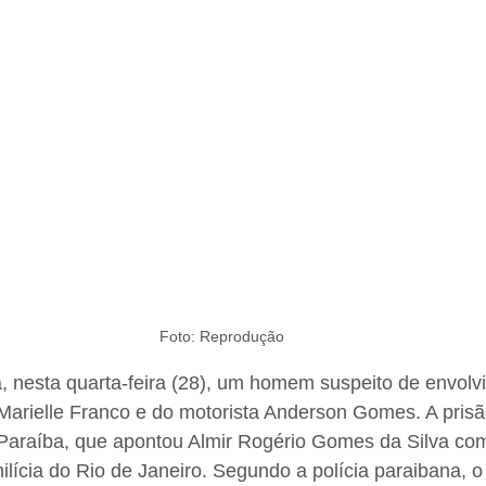
Foto: Reprodução
, nesta quarta-feira (28), um homem suspeito de envolv
arielle Franco e do motorista Anderson Gomes. A prisão
a Paraíba, que apontou Almir Rogério Gomes da Silva co
lícia do Rio de Janeiro. Segundo a polícia paraibana, o 