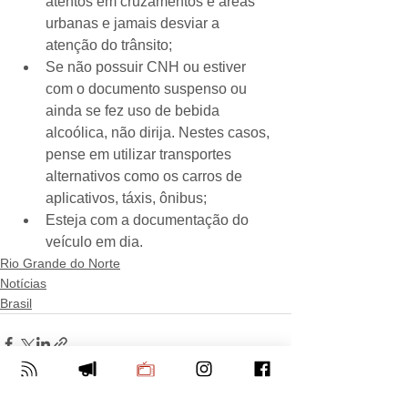
atentos em cruzamentos e áreas 
urbanas e jamais desviar a 
atenção do trânsito;
Se não possuir CNH ou estiver 
com o documento suspenso ou 
ainda se fez uso de bebida 
alcoólica, não dirija. Nestes casos, 
pense em utilizar transportes 
alternativos como os carros de 
aplicativos, táxis, ônibus;
Esteja com a documentação do 
veículo em dia.
Rio Grande do Norte
Notícias
Brasil