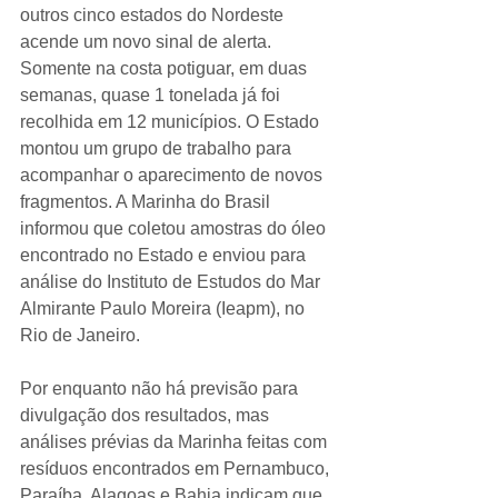
outros cinco estados do Nordeste 
acende um novo sinal de alerta. 
Somente na costa potiguar, em duas 
semanas, quase 1 tonelada já foi 
recolhida em 12 municípios. O Estado 
montou um grupo de trabalho para 
acompanhar o aparecimento de novos 
fragmentos. A Marinha do Brasil 
informou que coletou amostras do óleo 
encontrado no Estado e enviou para 
análise do Instituto de Estudos do Mar 
Almirante Paulo Moreira (Ieapm), no 
Rio de Janeiro.
Por enquanto não há previsão para 
divulgação dos resultados, mas 
análises prévias da Marinha feitas com 
resíduos encontrados em Pernambuco, 
Paraíba, Alagoas e Bahia indicam que 