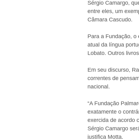
Sérgio Camargo, que 
entre eles, um exempl
Câmara Cascudo.
Para a Fundação, o 
atual da língua portu
Lobato. Outros livro
Em seu discurso, Ra
correntes de pensam
nacional.
“A Fundação Palmares
exatamente o contrár
exercida de acordo c
Sérgio Camargo será
justifica Motta.