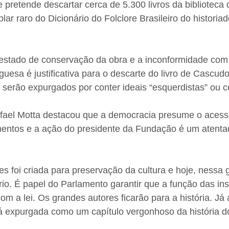
pretende descartar cerca de 5.300 livros da biblioteca da
ar raro do Dicionário do Folclore Brasileiro do historiad
estado de conservação da obra e a inconformidade com 
guesa é justificativa para o descarte do livro de Cascud
s serão expurgados por conter ideais “esquerdistas” ou 
fael Motta destacou que a democracia presume o acesso
entos e a ação do presidente da Fundação é um atentad
 foi criada para preservação da cultura e hoje, nessa g
io. É papel do Parlamento garantir que a função das inst
om a lei. Os grandes autores ficarão para a história. Já
 expurgada como um capítulo vergonhoso da história do 