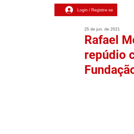
Login / Registre-se
25 de jun. de 2021
Rafael M
repúdio c
Fundaçã