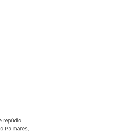
 repúdio 
ão Palmares, 