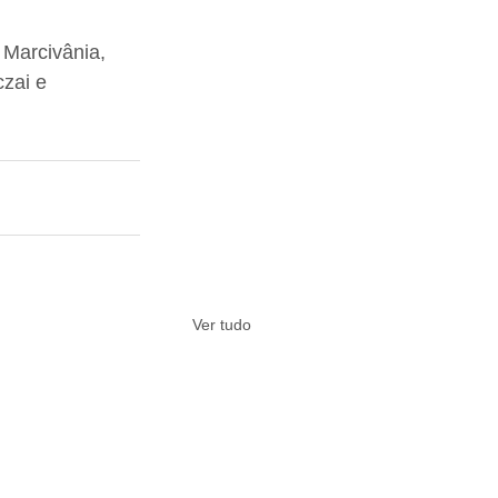
 Marcivânia, 
zai e 
Ver tudo