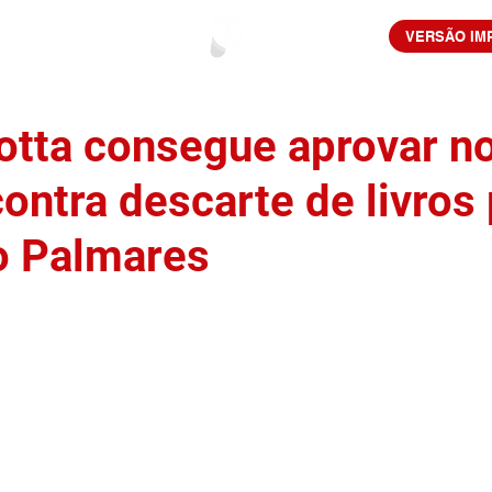
VERSÃO IM
otta consegue aprovar n
ontra descarte de livros 
o Palmares