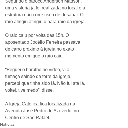
Segundo o pároco Anderson Madson, 
uma vistoria já foi realizada no local e a 
estrutura não corre risco de desabar. O 
raio atingiu atingiu o para-raio da igreja.
O raio caiu por volta das 15h. O 
aposentado Jocélio Ferreira passava 
de carro próximo à igreja no exato 
momento em que o raio caiu.
“Peguei o barulho no vídeo, vi a 
fumaça saindo da torre da igreja, 
percebi que tinha sido lá. Não fui até lá, 
voltei, tive medo”, disse.
A Igreja Católica fica localizada na 
Avenida José Pedro de Azevedo, no 
Centro de São Rafael.
Notícias