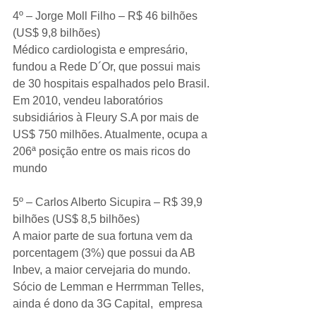
4º – Jorge Moll Filho – R$ 46 bilhões 
(US$ 9,8 bilhões)
Médico cardiologista e empresário, 
fundou a Rede D´Or, que possui mais 
de 30 hospitais espalhados pelo Brasil. 
Em 2010, vendeu laboratórios 
subsidiários à Fleury S.A por mais de 
US$ 750 milhões. Atualmente, ocupa a 
206ª posição entre os mais ricos do 
mundo
5º – Carlos Alberto Sicupira – R$ 39,9 
bilhões (US$ 8,5 bilhões)
A maior parte de sua fortuna vem da 
porcentagem (3%) que possui da AB 
Inbev, a maior cervejaria do mundo. 
Sócio de Lemman e Herrmman Telles, 
ainda é dono da 3G Capital,  empresa 