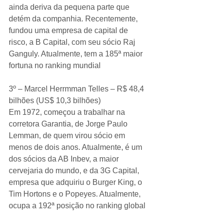
ainda deriva da pequena parte que 
detém da companhia. Recentemente, 
fundou uma empresa de capital de 
risco, a B Capital, com seu sócio Raj 
Ganguly. Atualmente, tem a 185ª maior 
fortuna no ranking mundial
3º – Marcel Herrmman Telles – R$ 48,4 
bilhões (US$ 10,3 bilhões)
Em 1972, começou a trabalhar na 
corretora Garantia, de Jorge Paulo 
Lemman, de quem virou sócio em 
menos de dois anos. Atualmente, é um 
dos sócios da AB Inbev, a maior 
cervejaria do mundo, e da 3G Capital, 
empresa que adquiriu o Burger King, o 
Tim Hortons e o Popeyes. Atualmente, 
ocupa a 192ª posição no ranking global