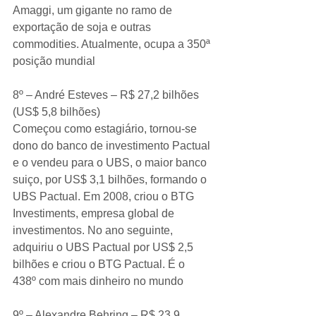
Amaggi, um gigante no ramo de 
exportação de soja e outras 
commodities. Atualmente, ocupa a 350ª 
posição mundial
8º – André Esteves – R$ 27,2 bilhões 
(US$ 5,8 bilhões)
Começou como estagiário, tornou-se 
dono do banco de investimento Pactual 
e o vendeu para o UBS, o maior banco 
suiço, por US$ 3,1 bilhões, formando o 
UBS Pactual. Em 2008, criou o BTG 
Investiments, empresa global de 
investimentos. No ano seguinte, 
adquiriu o UBS Pactual por US$ 2,5 
bilhões e criou o BTG Pactual. É o 
438º com mais dinheiro no mundo
9º – Alexandre Behring – R$ 23,9 