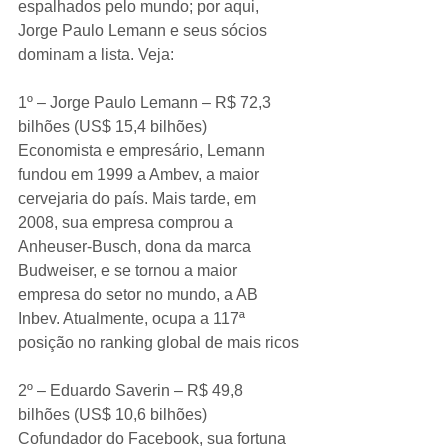
espalhados pelo mundo; por aqui, 
Jorge Paulo Lemann e seus sócios 
dominam a lista. Veja:
1º – Jorge Paulo Lemann – R$ 72,3 
bilhões (US$ 15,4 bilhões)
Economista e empresário, Lemann 
fundou em 1999 a Ambev, a maior 
cervejaria do país. Mais tarde, em 
2008, sua empresa comprou a 
Anheuser-Busch, dona da marca 
Budweiser, e se tornou a maior 
empresa do setor no mundo, a AB 
Inbev. Atualmente, ocupa a 117ª 
posição no ranking global de mais ricos
2º – Eduardo Saverin – R$ 49,8 
bilhões (US$ 10,6 bilhões)
Cofundador do Facebook, sua fortuna 