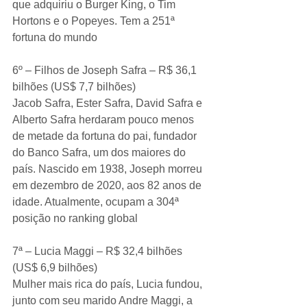
que adquiriu o Burger King, o Tim 
Hortons e o Popeyes. Tem a 251ª 
fortuna do mundo
6º – Filhos de Joseph Safra – R$ 36,1 
bilhões (US$ 7,7 bilhões)
Jacob Safra, Ester Safra, David Safra e 
Alberto Safra herdaram pouco menos 
de metade da fortuna do pai, fundador 
do Banco Safra, um dos maiores do 
país. Nascido em 1938, Joseph morreu 
em dezembro de 2020, aos 82 anos de 
idade. Atualmente, ocupam a 304ª 
posição no ranking global
7ª – Lucia Maggi – R$ 32,4 bilhões 
(US$ 6,9 bilhões)
Mulher mais rica do país, Lucia fundou, 
junto com seu marido Andre Maggi, a 